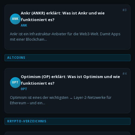
#3
Ankr (ANKR) erklärt: Was ist Ankr und wie
ANK
funktioniert es?
ANK
Ankr ist ein Infrastruktur-Anbieter für die Web3-Welt. Damit Apps
mit einer Blockchain…
ALTCOINS
#4
Optimism (OP) erklärt: Was ist Optimism und wie
OPT
funktioniert es?
OPT
Optimism ist eines der wichtigsten → Layer-2-Netzwerke für
Ethereum – und ein…
KRYPTO-VERZEICHNIS