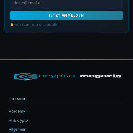
JETZT ANMELDEN
Kein Spam. Jederzeit abmeldbar.
THEMEN
Academy
AI & Krypto
Allgemein