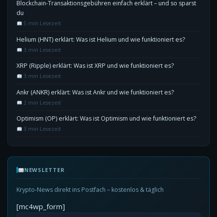
Blockchain-Transaktionsgebühren einfach erklärt – und so sparst
du
5 min Lesezeit
Helium (HNT) erklärt: Was ist Helium und wie funktioniert es?
3 min Lesezeit
XRP (Ripple) erklärt: Was ist XRP und wie funktioniert es?
3 min Lesezeit
Ankr (ANKR) erklärt: Was ist Ankr und wie funktioniert es?
2 min Lesezeit
Optimism (OP) erklärt: Was ist Optimism und wie funktioniert es?
3 min Lesezeit
NEWSLETTER
Krypto-News direkt ins Postfach – kostenlos & täglich
[mc4wp_form]