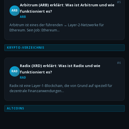
#5
Arbitrum (ARB) erklärt: Was ist Arbitrum und wie
ARB
funktioniert es?
ARB
Arbitrum ist eines der führenden → Layer-2-Netzwerke für
Ethereum. Sein Job: Ethereum…
KRYPTO-VERZEICHNIS
#6
Radix (XRD) erklärt: Was ist Radix und wie
RAD
funktioniert es?
RAD
Radix ist eine Layer-1-Blockchain, die von Grund auf speziell für
dezentrale Finanzanwendungen…
ALTCOINS