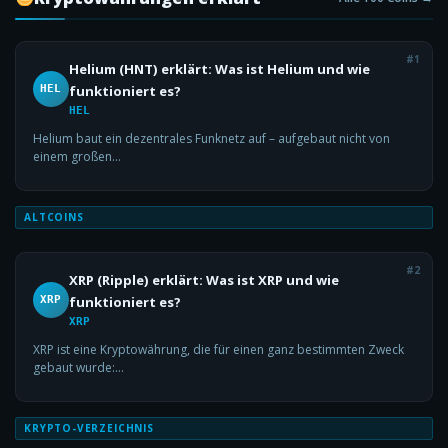
#1
Helium (HNT) erklärt: Was ist Helium und wie
HEL
funktioniert es?
HEL
Helium baut ein dezentrales Funknetz auf – aufgebaut nicht von
einem großen…
ALTCOINS
#2
XRP (Ripple) erklärt: Was ist XRP und wie
XRP
funktioniert es?
XRP
XRP ist eine Kryptowährung, die für einen ganz bestimmten Zweck
gebaut wurde:…
KRYPTO-VERZEICHNIS